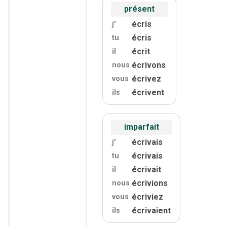
présent
écris
j'
écris
tu
écrit
il
écrivons
nous
écrivez
vous
écrivent
ils
imparfait
écrivais
j'
écrivais
tu
écrivait
il
écrivions
nous
écriviez
vous
écrivaient
ils