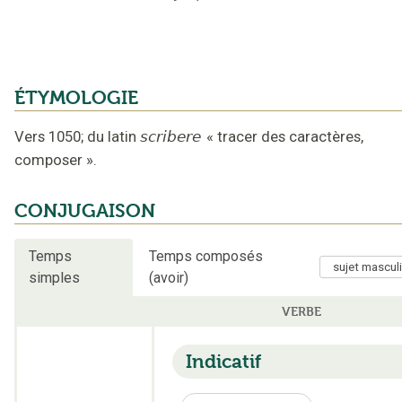
ÉTYMOLOGIE
Vers 1050
;
du latin
scribere
«
tracer des caractères,
composer
».
CONJUGAISON
Temps
Temps composés
simples
(avoir)
VERBE
Indicatif