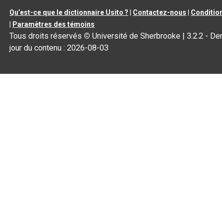
Qu’est-ce que le dictionnaire Usito ?
|
Contactez-nous
|
Condition
|
Paramètres des témoins
Tous droits réservés
©
Université de Sherbrooke |
3.2.2
- Der
jour du contenu :
2026-08-03