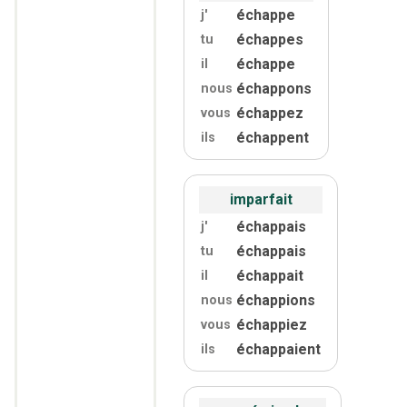
échappe
j'
échappes
tu
échappe
il
échappons
nous
échappez
vous
échappent
ils
imparfait
échappais
j'
échappais
tu
échappait
il
échappions
nous
échappiez
vous
échappaient
ils