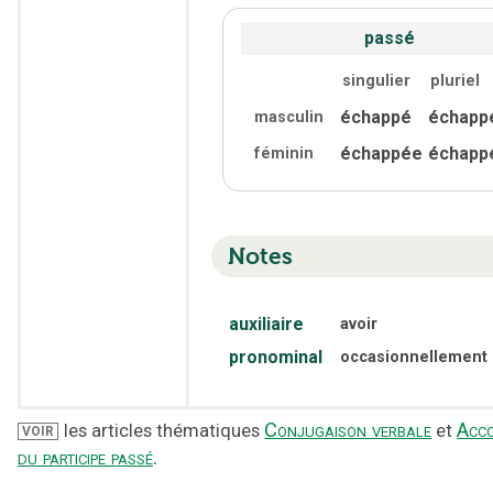
passé
singulier
pluriel
échappé
échapp
masculin
échappée
échapp
féminin
Notes
auxiliaire
avoir
pronominal
occasionnellement
Conjugaison verbale
Acc
les articles thématiques
et
VOIR
du participe passé
.