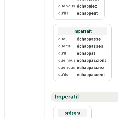
échappiez
que vous
échappent
qu'
ils
imparfait
échappasse
que j'
échappasses
que tu
échappât
qu'
il
échappassions
que nous
échappassiez
que vous
échappassent
qu'
ils
Impératif
présent