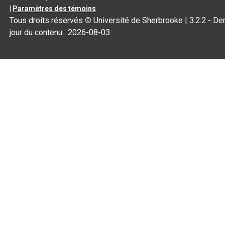
|
Paramètres des témoins
Tous droits réservés
©
Université de Sherbrooke |
3.2.2
- Der
jour du contenu :
2026-08-03