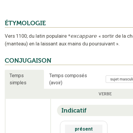
ÉTYMOLOGIE
Vers 1100
;
du latin populaire
*excappare
«
sortir de la c
(manteau) en la laissant aux mains du poursuivant
».
CONJUGAISON
Temps
Temps composés
simples
(avoir)
VERBE
Indicatif
présent