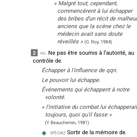
«
Malgré tout, cependant,
commencèrent à lui échapper
des bribes d'un récit de malheu
anciens que la scène chez le
médecin avait sans doute
réveillés
»
(G. Roy,
1984).
Ne pas être soumis à l'autorité, au
2
fig.
contrôle de.
Échapper à l'influence de qqn.
Le pouvoir lui échappe.
Événements qui échappent à notre
volonté.
«
l'initiative du combat lui échapperai
toujours, quoi qu'il fasse
»
(Y. Beauchemin,
1981).
◈
Sortir de la mémoire de.
spécialt