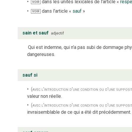
dans les unités lexicales de l’article «
respe
VOIR
dans l’article «
sauf
»
VOIR
sain et sauf
adjectif
Qui est indemne, qui n’a pas subi de dommage phy
dangereuses.
sauf si
(avec l'introduction d'une condition ou d'une supposi
valeur non réelle.
(avec l'introduction d'une condition ou d'une supposi
invraisemblable de ce qui a été dit précédemment.