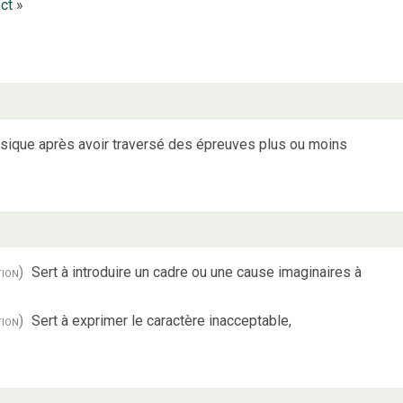
ct
»
sique après avoir traversé des épreuves plus ou moins
tion)
Sert à introduire un cadre ou une cause imaginaires à
tion)
Sert à exprimer le caractère inacceptable,