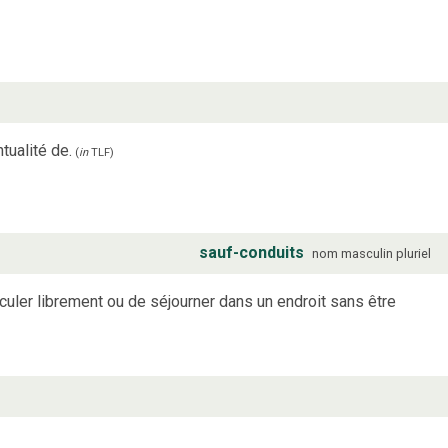
ntualité de.
(
in
TLF
)
sauf-conduits
nom
masculin
pluriel
rculer librement ou de séjourner dans un endroit sans être