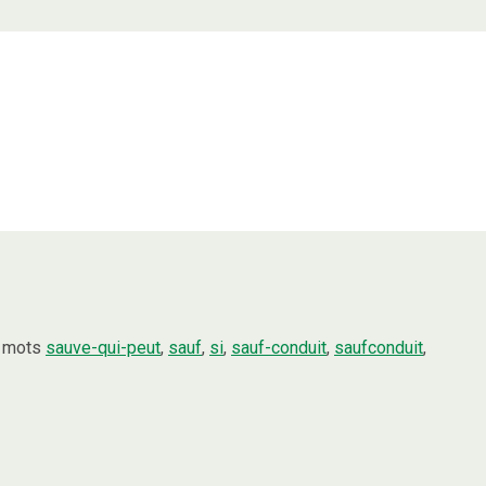
»
s mots
sauve-qui-peut
,
sauf
,
si
,
sauf-conduit
,
saufconduit
,