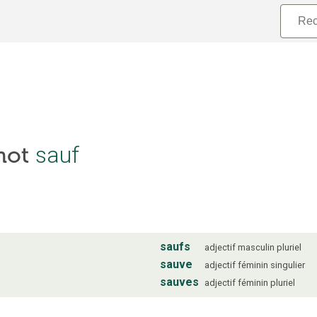
sauf
 mot
saufs
adjectif
masculin
pluriel
sauve
adjectif
féminin
singulier
sauves
adjectif
féminin
pluriel