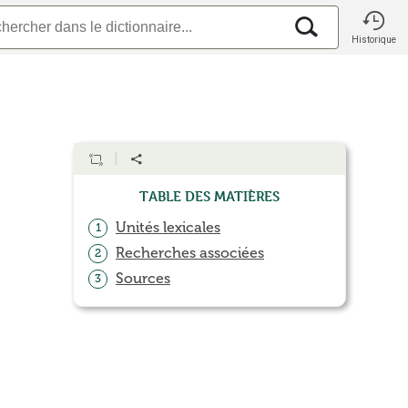
Historique
Table des matières
Unités lexicales
1
Recherches associées
2
Sources
3