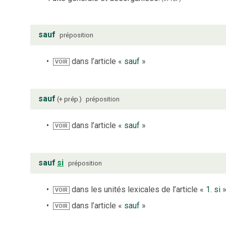
sauf
préposition
dans l’article «
sauf
»
VOIR
sauf
+ prép.
préposition
dans l’article «
sauf
»
VOIR
sauf
si
préposition
dans les unités lexicales de l’article «
1. si
VOIR
dans l’article «
sauf
»
VOIR