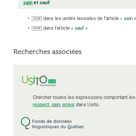
sain
et sauf
dans les unités lexicales de l’article «
sain
VOIR
dans l’article «
sauf
»
VOIR
Recherches associées
Chercher toutes les expressions comportant le
respect
,
sain
,
erreur
dans Usito.