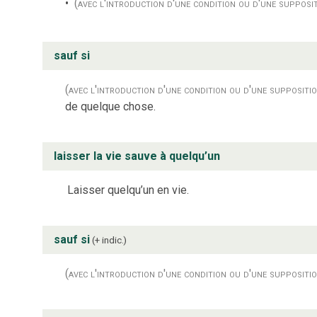
(avec l'introduction d'une condition ou d'une supposi
sauf si
(avec l'introduction d'une condition ou d'une suppositi
de quelque chose.
laisser la vie sauve à quelqu’un
Laisser quelqu’un en vie.
sauf si
+ indic.
(avec l'introduction d'une condition ou d'une suppositi