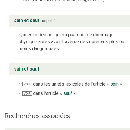
(
in
TLF
)
sain et sauf
adjectif
Qui est indemne, qui n’a pas subi de dommage
physique après avoir traversé des épreuves plus ou
moins dangereuses.
sain
et sauf
dans les unités lexicales de l’article «
sain
»
VOIR
dans l’article «
sauf
»
VOIR
Recherches associées