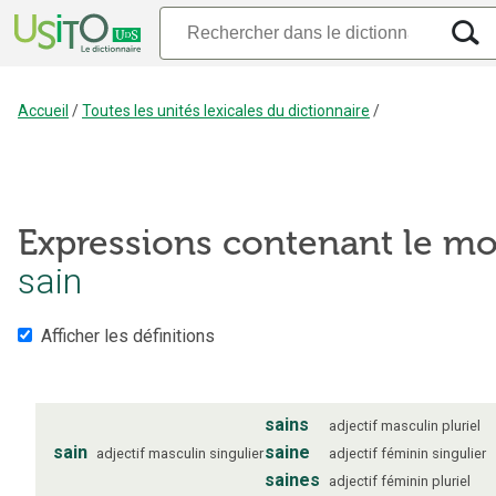
Accueil
/
Toutes les unités lexicales du dictionnaire
/
Expressions contenant le mo
sain
Afficher les définitions
sains
adjectif
masculin
pluriel
sain
saine
adjectif
masculin
singulier
adjectif
féminin
singulier
saines
adjectif
féminin
pluriel