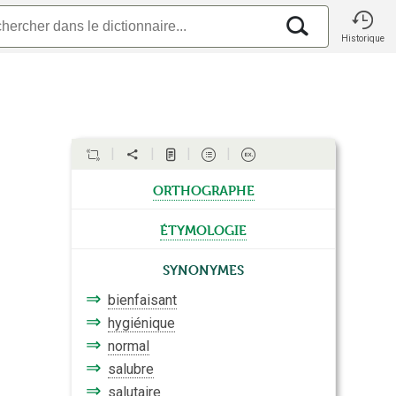
Historique
orthographe
étymologie
Synonymes
⇒
bienfaisant
⇒
hygiénique
⇒
normal
⇒
salubre
⇒
salutaire