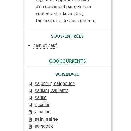
d'un document par celui qui
veut attester la validité,
l'authenticité de son contenu.
Sous-entrées
sain et sauf
cooccurrents
Voisinage
saigneur, saigneuse
saillant, saillante
saillie
saillir
1.
saillir
2.
sain, saine
saindoux