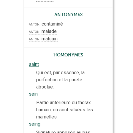
Antonymes
contaminé
anton.
malade
anton.
malsain
anton.
Homonymes
saint
Qui est, par essence, la
perfection et la pureté
absolue.
sein
Partie antérieure du thorax
humain, où sont situées les
mamelles.
seing
Signature apposée au bas