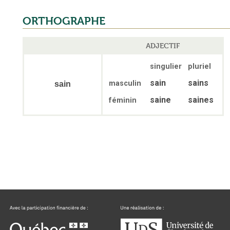
ORTHOGRAPHE
ADJECTIF
singulier
pluriel
sain
sains
masculin
sain
saine
saines
féminin