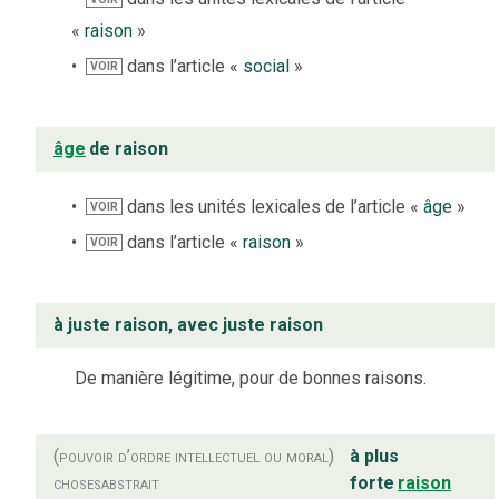
«
raison
»
dans l’article «
social
»
VOIR
âge
de raison
dans les unités lexicales de l’article «
âge
»
VOIR
dans l’article «
raison
»
VOIR
à juste raison, avec juste raison
De manière légitime, pour de bonnes raisons.
(pouvoir d’ordre intellectuel ou moral)
à plus
choses
abstrait
forte
raison