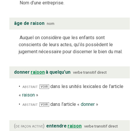
Nom d’une entreprise.
âge de raison
nom
Auquel on considère que les enfants sont
conscients de leurs actes, qu’ils possèdent le
jugement nécessaire pour discerner le bien du mal.
donner
raison
à quelqu’un
verbe
transitif direct
abstrait
dans les unités lexicales de l’article
VOIR
«
raison
»
abstrait
dans l’article «
donner
»
VOIR
(de façon active)
entendre
raison
verbe
transitif direct