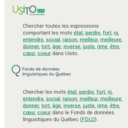
Chercher toutes les expressions
comportant les mots
état
,
perdre
,
fort
,
ni
,
entendre
,
social
,
raison
,
meilleur
,
meilleure
,
donner
,
tort
,
âge
,
inverse
,
juste
,
rime
,
être
,
cœur
,
coeur
dans Usito.
Chercher les mots
état
,
perdre
,
fort
,
ni
,
entendre
,
social
,
raison
,
meilleur
,
meilleure
,
donner
,
tort
,
âge
,
inverse
,
juste
,
rime
,
être
,
cœur
,
coeur
dans le Fonds de données
linguistiques du Québec (
FDLQ
).