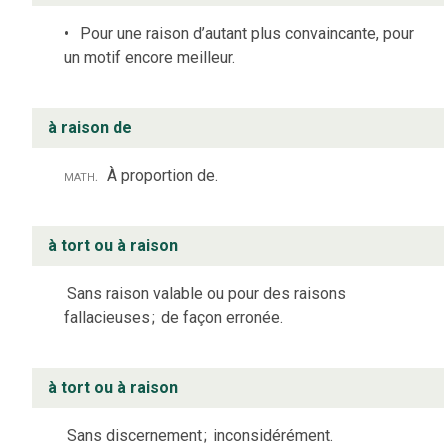
Pour une raison d’autant plus convaincante, pour
un motif encore meilleur.
à raison de
math.
À proportion de.
à tort ou à raison
Sans raison valable ou pour des raisons
fallacieuses
;
de façon erronée.
à tort ou à raison
Sans discernement
;
inconsidérément.