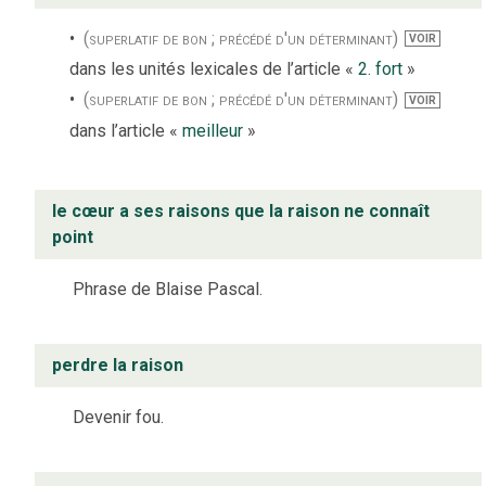
(superlatif de bon ; précédé d'un déterminant)
VOIR
dans les unités lexicales de l’article «
2. fort
»
(superlatif de bon ; précédé d'un déterminant)
VOIR
dans l’article «
meilleur
»
le cœur a ses raisons que la raison ne connaît
point
Phrase de Blaise Pascal.
perdre la raison
Devenir fou.