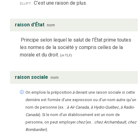
ellipt
C’est une raison de plus.
raison d’État
nom
Principe selon lequel le salut de l’État prime toutes
les normes de la société y compris celles de la
morale et du droit.
(
in
TLF
)
raison sociale
nom
On emploie la préposition
à
devant une raison sociale si cette
dernière est formée d'une expression ou d'un nom autre qu'un
nom de personne (ex. :
à Air Canada
,
à Hydro-Québec
,
à Radio-
Canada
). Si le nom d'un établissement est un nom de
personne, on peut employer
chez
(ex. :
chez Archambault
,
chez
Bombardier
).