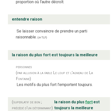
proportion où l’autre décroît.
entendre raison
Se laisser convaincre de prendre un parti
raisonnable.
(
in
TLF
)
la raison du plus fort est toujours la meilleure
personnes
(par allusion à la fable Le loup et l'agneau de La
Fontaine)
Les motifs du plus fort l’emportent toujours.
(superlatif de bon ;
la raison du plus
fort
est
précédé d'un déterminant)
toujours la meilleure