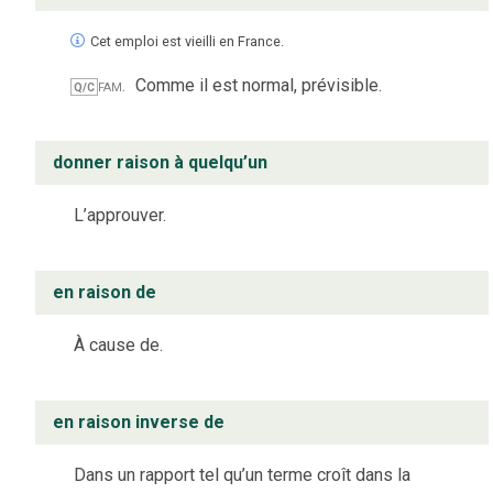
Cet emploi est vieilli en France.
fam.
Comme il est normal, prévisible.
Q/C
donner raison à quelqu’un
L’approuver.
en raison de
À cause de.
en raison inverse de
Dans un rapport tel qu’un terme croît dans la