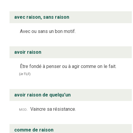
avec raison, sans raison
Avec ou sans un bon motif.
avoir raison
Être fondé à penser ou à agir comme on le fait.
(
in
TLF
)
avoir raison de quelqu’un
mod.
Vaincre sa résistance.
comme de raison