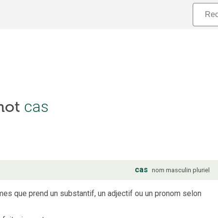
cas
 mot
cas
nom
masculin
pluriel
mes que prend un substantif, un adjectif ou un pronom selon