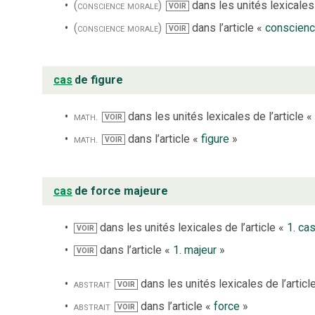
(conscience morale)
dans les unités lexicales 
VOIR
(conscience morale)
dans l’article «
conscien
VOIR
cas
de figure
math.
dans les unités lexicales de l’article «
VOIR
math.
dans l’article «
figure
»
VOIR
cas
de force majeure
dans les unités lexicales de l’article «
1. ca
VOIR
dans l’article «
1. majeur
»
VOIR
abstrait
dans les unités lexicales de l’articl
VOIR
abstrait
dans l’article «
force
»
VOIR