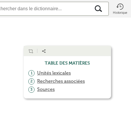
Historique
Table des matières
Unités lexicales
1
Recherches associées
2
Sources
3