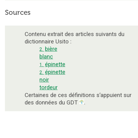
Sources
Contenu extrait des articles suivants du
dictionnaire Usito :
bière
2.
blanc
épinette
1.
épinette
2.
noir
tordeur
Certaines de ces définitions s’appuient sur
des données du GDT
.