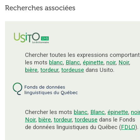
Recherches associées
Chercher toutes les expressions comportant
les mots
blanc
,
Blanc
,
épinette
,
noir
,
Noir
,
bière
,
tordeur
,
tordeuse
dans Usito.
Chercher les mots
blanc
,
Blanc
,
épinette
,
noi
Noir
,
bière
,
tordeur
,
tordeuse
dans le Fonds
de données linguistiques du Québec (
FDLQ
).