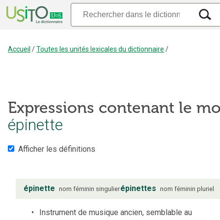
Accueil
/
Toutes les unités lexicales du dictionnaire
/
Expressions contenant le mo
épinette
Afficher les définitions
épinette
épinettes
nom
féminin
singulier
nom
féminin
pluriel
Instrument de musique ancien, semblable au