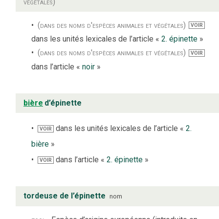
végétales)
(dans des noms d'espèces animales et végétales)
VOIR
dans les unités lexicales de l’article «
2. épinette
»
(dans des noms d'espèces animales et végétales)
VOIR
dans l’article «
noir
»
bière
d’épinette
dans les unités lexicales de l’article «
2.
VOIR
bière
»
dans l’article «
2. épinette
»
VOIR
tordeuse de l’épinette
nom