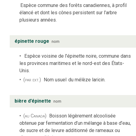
Espèce commune des forêts canadiennes, à profil
élancé et dont les cônes persistent sur l’arbre
plusieurs années.
épinette rouge
nom
Espèce voisine de l’épinette noire, commune dans
les provinces maritimes et le nord-est des États-
Unis.
(par ext.)
Nom usuel
du mélèze laricin.
bière d’épinette
nom
(au Canada)
Boisson légèrement alcoolisée
obtenue par fermentation d’un mélange à base d’eau,
de sucre et de levure additionné de rameaux ou