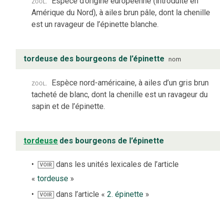
zool.
Espèce d’origine européenne (introduite en
Amérique du Nord), à ailes brun pâle, dont la chenille
est un ravageur de l’épinette blanche.
tordeuse des bourgeons de l’épinette
nom
zool.
Espèce nord-américaine, à ailes d’un gris brun
tacheté de blanc, dont la chenille est un ravageur du
sapin et de l’épinette.
tordeuse
des bourgeons de l’épinette
dans les unités lexicales de l’article
VOIR
«
tordeuse
»
dans l’article «
2. épinette
»
VOIR