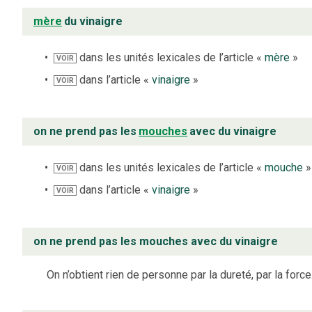
mère
du vinaigre
dans les unités lexicales de l’article «
mère
»
VOIR
dans l’article «
vinaigre
»
VOIR
on ne prend pas les
mouches
avec du vinaigre
dans les unités lexicales de l’article «
mouche
»
VOIR
dans l’article «
vinaigre
»
VOIR
on ne prend pas les mouches avec du vinaigre
On n’obtient rien de personne par la dureté, par la force