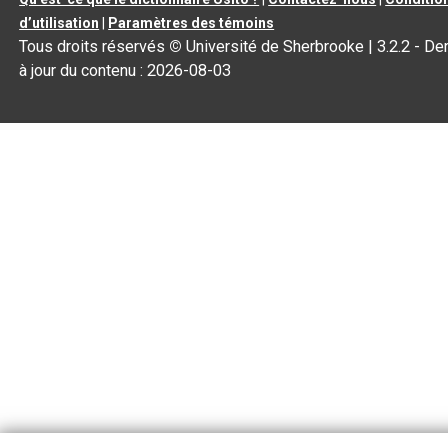
d’utilisation
|
Paramètres des témoins
Tous droits réservés
©
Université de Sherbrooke |
3.2.2
- De
à jour du contenu :
2026-08-03