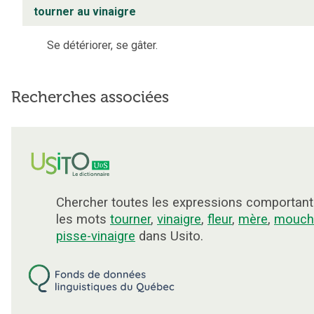
tourner au vinaigre
Se détériorer, se gâter.
Recherches associées
Chercher toutes les expressions comportant
les mots
tourner
,
vinaigre
,
fleur
,
mère
,
mouch
pisse-vinaigre
dans Usito.