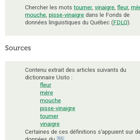
Chercher les mots
tourner
,
vinaigre
,
fleur
,
mè
mouche
,
pisse-vinaigre
dans le Fonds de
données linguistiques du Québec (
FDLQ
).
Sources
Contenu extrait des articles suivants du
dictionnaire Usito :
fleur
mère
mouche
pisse-vinaigre
tourner
vinaigre
Certaines de ces définitions s’appuient sur d
données du
.