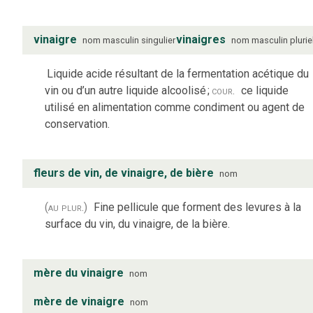
vinaigre
vinaigres
nom
masculin
singulier
nom
masculin
plurie
Liquide acide résultant de la fermentation acétique du
vin ou d’un autre liquide alcoolisé
;
cour.
ce liquide
utilisé en alimentation comme condiment ou agent de
conservation.
fleurs de vin, de vinaigre, de bière
nom
(au plur.)
Fine pellicule que forment des levures à la
surface du vin, du vinaigre, de la bière.
mère du vinaigre
nom
mère de vinaigre
nom