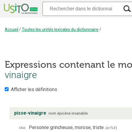
Accueil
/
Toutes les unités lexicales du dictionnaire
/
Expressions contenant le mo
vinaigre
Afficher les définitions
pisse-vinaigre
nom
épicène
invariable
fam.
Personne grincheuse, morose, triste.
(
in
TLF
)