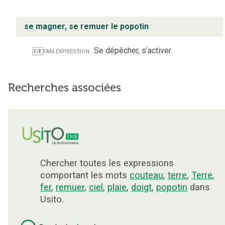
se magner, se remuer le popotin
fam.
expression
Se dépêcher, s’activer.
F/E
Recherches associées
Chercher toutes les expressions
comportant les mots
couteau
,
terre
,
Terre
,
fer
,
remuer
,
ciel
,
plaie
,
doigt
,
popotin
dans
Usito.