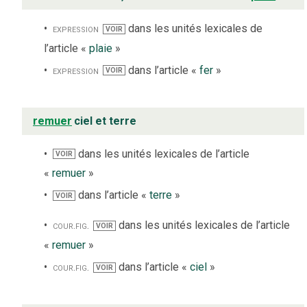
expression
dans les unités lexicales de
VOIR
l’article «
plaie
»
expression
dans l’article «
fer
»
VOIR
remuer
ciel et terre
dans les unités lexicales de l’article
VOIR
«
remuer
»
dans l’article «
terre
»
VOIR
cour.
fig.
dans les unités lexicales de l’article
VOIR
«
remuer
»
cour.
fig.
dans l’article «
ciel
»
VOIR