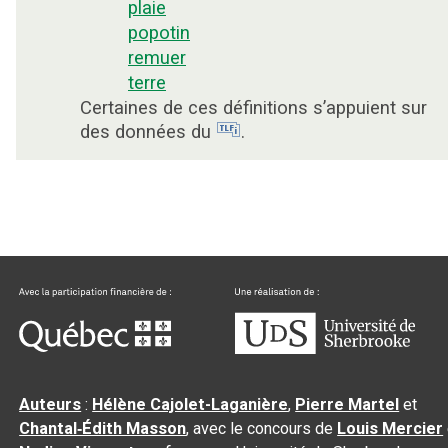
plaie
popotin
remuer
terre
Certaines de ces définitions s’appuient sur
des données du
.
Auteurs
:
Hélène Cajolet-Laganière
,
Pierre Martel
et
Chantal‑Édith Masson
, avec le concours de
Louis Mercier