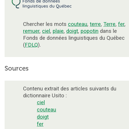
Chercher les mots
couteau
,
terre
,
Terre
,
fer
,
remuer
,
ciel
,
plaie
,
doigt
,
popotin
dans le
Fonds de données linguistiques du Québec
(
FDLQ
).
Sources
Contenu extrait des articles suivants du
dictionnaire Usito :
ciel
couteau
doigt
fer