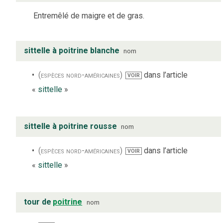
Entremêlé de maigre et de gras.
sittelle à poitrine blanche
nom
(espèces nord-américaines)
dans l’article
VOIR
«
sittelle
»
sittelle à poitrine rousse
nom
(espèces nord-américaines)
dans l’article
VOIR
«
sittelle
»
tour de
poitrine
nom