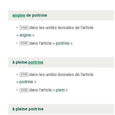
angine
de poitrine
dans les unités lexicales de l’article
VOIR
«
angine
»
dans l’article «
poitrine
»
VOIR
à pleine
poitrine
dans les unités lexicales de l’article
VOIR
«
poitrine
»
dans l’article «
plein
»
VOIR
à pleine poitrine