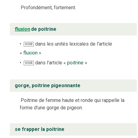
Profondément, fortement.
fluxion
de poitrine
dans les unités lexicales de l’article
VOIR
«
fluxion
»
dans l’article «
poitrine
»
VOIR
gorge, poitrine pigeonnante
Poitrine de femme haute et ronde qui rappelle la
forme d’une gorge de pigeon.
se frapper la poitrine