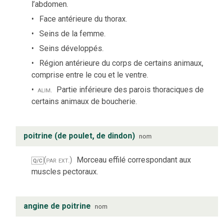
l’abdomen.
Face antérieure du thorax.
Seins de la femme.
Seins développés.
Région antérieure du corps de certains animaux,
comprise entre le cou et le ventre.
alim.
Partie inférieure des parois thoraciques de
certains animaux de boucherie.
poitrine (de poulet, de dindon)
nom
(par ext.)
Morceau effilé correspondant aux
Q/C
muscles pectoraux.
angine de poitrine
nom