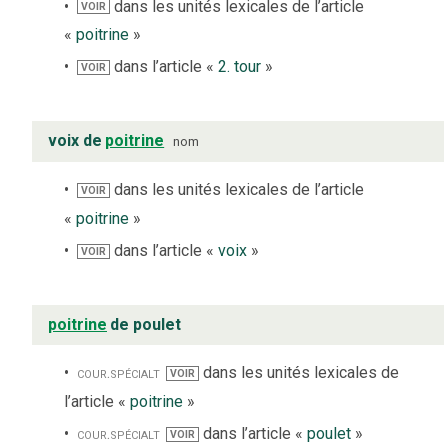
dans les unités lexicales de l’article
VOIR
«
poitrine
»
dans l’article «
2. tour
»
VOIR
voix de
poitrine
nom
dans les unités lexicales de l’article
VOIR
«
poitrine
»
dans l’article «
voix
»
VOIR
poitrine
de poulet
cour.
spécialt
dans les unités lexicales de
VOIR
l’article «
poitrine
»
cour.
spécialt
dans l’article «
poulet
»
VOIR