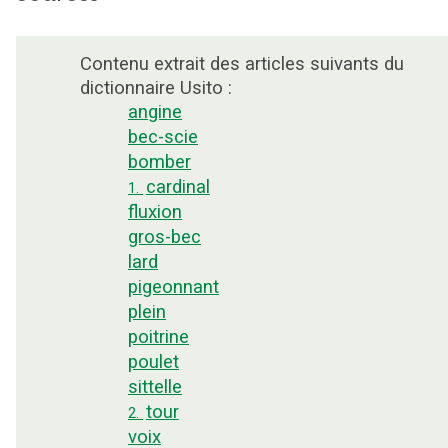
Contenu extrait des articles suivants du
dictionnaire Usito :
angine
bec-scie
bomber
cardinal
1.
fluxion
gros-bec
lard
pigeonnant
plein
poitrine
poulet
sittelle
tour
2.
voix