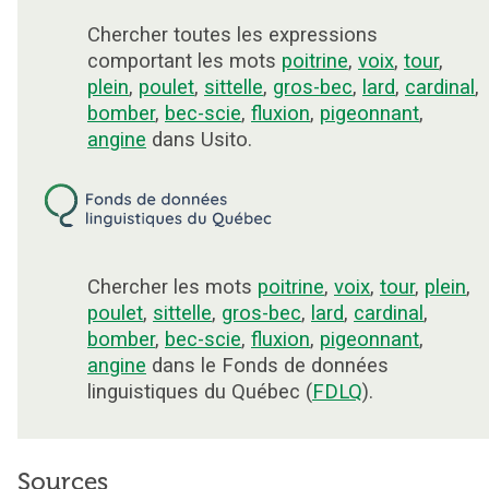
Chercher toutes les expressions
comportant les mots
poitrine
,
voix
,
tour
,
plein
,
poulet
,
sittelle
,
gros-bec
,
lard
,
cardinal
,
bomber
,
bec-scie
,
fluxion
,
pigeonnant
,
angine
dans Usito.
Chercher les mots
poitrine
,
voix
,
tour
,
plein
,
poulet
,
sittelle
,
gros-bec
,
lard
,
cardinal
,
bomber
,
bec-scie
,
fluxion
,
pigeonnant
,
angine
dans le Fonds de données
linguistiques du Québec (
FDLQ
).
Sources