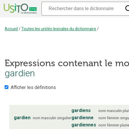
Accueil
/
Toutes les unités lexicales du dictionnaire
/
Expressions contenant le mo
gardien
Afficher les définitions
gardiens
nom
masculin
plur
gardien
gardienne
nom
masculin
singulier
nom
féminin
singu
gardiennes
nom
féminin
plurie