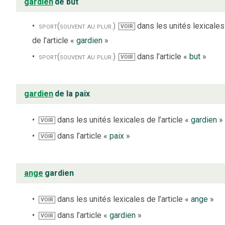
gardien
de but
sport
(souvent au plur.)
dans les unités lexicales
VOIR
de l’article «
gardien
»
sport
(souvent au plur.)
dans l’article «
but
»
VOIR
gardien
de la paix
dans les unités lexicales de l’article «
gardien
»
VOIR
dans l’article «
paix
»
VOIR
ange
gardien
dans les unités lexicales de l’article «
ange
»
VOIR
dans l’article «
gardien
»
VOIR