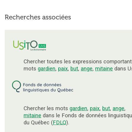
Recherches associées
Chercher toutes les expressions comportant
mots
gardien
,
paix
,
but
,
ange
,
mitaine
dans Us
Chercher les mots
gardien
,
paix
,
but
,
ange
,
mitaine
dans le Fonds de données linguistiq
du Québec (
FDLQ
).