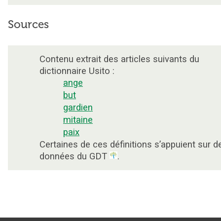
Sources
Contenu extrait des articles suivants du
dictionnaire Usito :
ange
but
gardien
mitaine
paix
Certaines de ces définitions s’appuient sur d
données du GDT
.