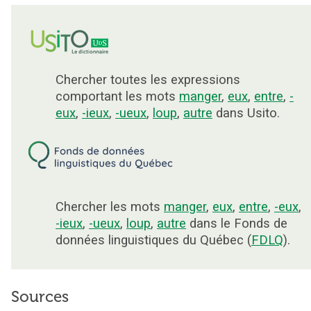
Chercher toutes les expressions
comportant les mots
manger
,
eux
,
entre
,
-
eux
,
-ieux
,
-ueux
,
loup
,
autre
dans Usito.
Chercher les mots
manger
,
eux
,
entre
,
-eux
,
-ieux
,
-ueux
,
loup
,
autre
dans le Fonds de
données linguistiques du Québec (
FDLQ
).
Sources