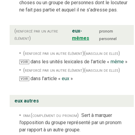
choses ou un groupe de personnes dont le locuteur
ne fait pas partie et auquel il ne s’adresse pas.
(renforcé par un autre
eux-
pronom
élément)
mêmes
personnel
(renforcé par un autre élément)
(masculin de elles)
dans les unités lexicales de l’article «
même
»
VOIR
(renforcé par un autre élément)
(masculin de elles)
dans l’article «
eux
»
VOIR
eux autres
fam.
(complément du pronom)
Sert à marquer
l’opposition du groupe représenté par un pronom
par rapport à un autre groupe.