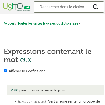
Accueil
/
Toutes les unités lexicales du dictionnaire
/
Expressions contenant le
eux
mot
Afficher les définitions
eux
pronom personnel
masculin
pluriel
(masculin de elles)
Sert à représenter un groupe de