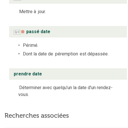
Mettre à
jour.
⊗
passé date
Q/C
Périmé.
Dont la date de
péremption
est dépassée.
prendre date
Déterminer avec quelqu’un la date d’un rendez-
vous.
Recherches associées