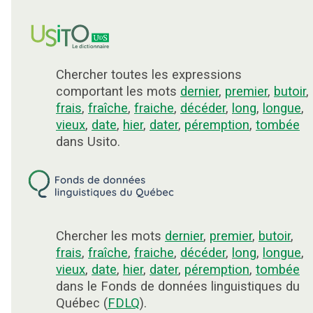
Chercher toutes les expressions
comportant les mots
dernier
,
premier
,
butoir
,
frais
,
fraîche
,
fraiche
,
décéder
,
long
,
longue
,
vieux
,
date
,
hier
,
dater
,
péremption
,
tombée
dans Usito.
Chercher les mots
dernier
,
premier
,
butoir
,
frais
,
fraîche
,
fraiche
,
décéder
,
long
,
longue
,
vieux
,
date
,
hier
,
dater
,
péremption
,
tombée
dans le Fonds de données linguistiques du
Québec (
FDLQ
).