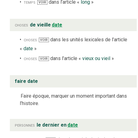
temps
dans l’article «
long
»
VOIR
choses
de vieille
date
choses
dans les unités lexicales de l’article
VOIR
«
date
»
choses
dans l’article «
vieux ou vieil
»
VOIR
faire date
Faire époque, marquer un moment important dans
l’histoire.
personnes
le dernier en
date