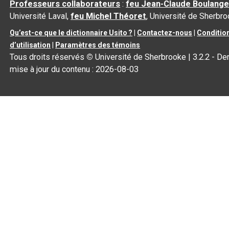
Professeurs collaborateurs
:
feu Jean-Claude Boulange
Université Laval,
feu Michel Théoret
, Université de Sherbr
Qu’est-ce que le dictionnaire Usito ?
|
Contactez-nous
|
Conditio
d’utilisation
|
Paramètres des témoins
Tous droits réservés
©
Université de Sherbrooke |
3.2.2
- Der
mise à jour du contenu :
2026-08-03