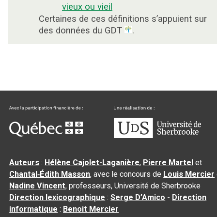
vieux ou vieil
Certaines de ces définitions s’appuient sur
des données du GDT
.
Auteurs
:
Hélène Cajolet-Laganière
,
Pierre Martel
et
Chantal‑Édith Masson
, avec le concours de
Louis Mercier
Nadine Vincent
, professeurs, Université de Sherbrooke
Direction lexicographique
:
Serge D’Amico
-
Direction
informatique
:
Benoit Mercier