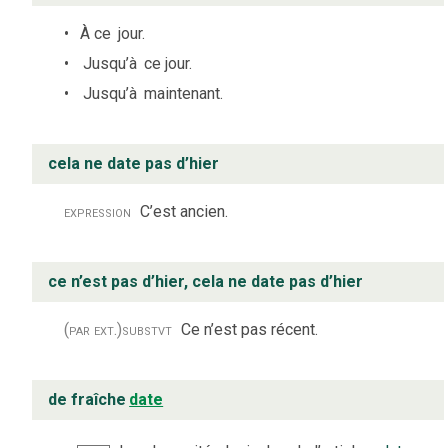
À ce
jour.
Jusqu’à
ce jour.
Jusqu’à
maintenant.
cela ne date pas d’hier
expression
C’est ancien.
ce n’est pas d’hier, cela ne date pas d’hier
(par ext.)
substvt
Ce n’est pas récent.
de fraîche
date