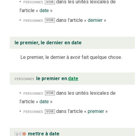
personnes
dans les unités lexicales de
VOIR
l’article «
date
»
personnes
dans l’article «
dernier
»
VOIR
le premier, le dernier en date
Le premier, le dernier à avoir fait quelque chose.
personnes
le premier en
date
personnes
dans les unités lexicales de
VOIR
l’article «
date
»
personnes
dans l’article «
premier
»
VOIR
⊗
mettre à date
Q/C