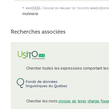
rare
(à l'origine en parlant de troupes armées)
expr
F/E
mutinerie.
Recherches associées
Chercher toutes les expressions comportant le
Chercher les mots
crosse
,
air
,
lever
,
charge
,
foug