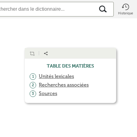
Historique
Table des matières
Unités lexicales
1
Recherches associées
2
Sources
3