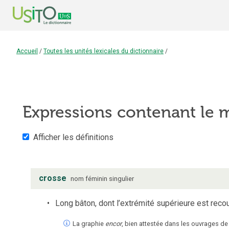
Accueil
/
Toutes les unités lexicales du dictionnaire
/
Expressions contenant le
Afficher les définitions
crosse
nom
féminin
singulier
Long bâton, dont l’extrémité supérieure est recou
La graphie
encor
, bien attestée dans les ouvrages de 