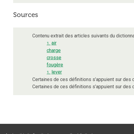
Sources
Contenu extrait des articles suivants du dictionna
air
1.
charge
crosse
fougère
lever
1.
Certaines de ces définitions s’appuient sur de
Certaines de ces définitions s’appuient sur de