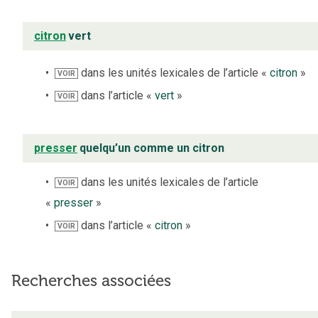
citron
vert
dans les unités lexicales de l’article «
citron
»
VOIR
dans l’article «
vert
»
VOIR
presser
quelqu’un comme un citron
dans les unités lexicales de l’article
VOIR
«
presser
»
dans l’article «
citron
»
VOIR
Recherches associées