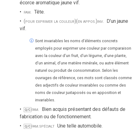
écorce aromatique jaune vif.
fam.
Tête.
(pour exprimer la couleur)
(en appos.)
inv.
D’un jaune
vif.
Sont invariables les noms d’éléments concrets
employés pour exprimer une couleur par comparaison
avec la couleur d’un fruit, d’un légume, d’une plante,
d’un animal, d’une matière minérale, ou autre élément
naturel ou produit de consommation. Selon les
ouvrages de référence, ces mots sont classés comme
des adjectifs de couleur invariables ou comme des
noms de couleur juxtaposés ou en apposition et
invariables.
fam.
Bien acquis présentant des défauts de
Q/C
fabrication ou de fonctionnement.
fam.
spécialt
Une telle automobile.
Q/C