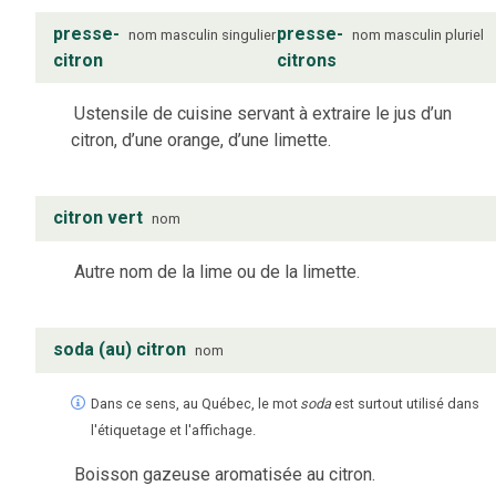
presse-
presse-
nom
masculin
singulier
nom
masculin
pluriel
citron
citrons
Ustensile de cuisine servant à extraire le jus d’un
citron, d’une orange, d’une limette.
citron vert
nom
Autre nom de la lime ou de la limette.
soda (au) citron
nom
Dans ce sens, au Québec, le mot
soda
est surtout utilisé dans
l'étiquetage et l'affichage.
Boisson gazeuse aromatisée au citron.