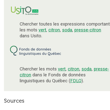
Chercher toutes les expressions comportant
les mots
vert
,
citron
,
soda
,
presse-citron
dans Usito.
Chercher les mots
vert
,
citron
,
soda
,
presse-
citron
dans le Fonds de données
linguistiques du Québec (
FDLQ
).
Sources