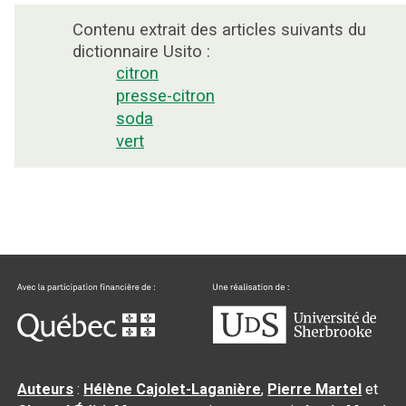
Contenu extrait des articles suivants du
dictionnaire Usito :
citron
presse-citron
soda
vert
Auteurs
:
Hélène Cajolet-Laganière
,
Pierre Martel
et