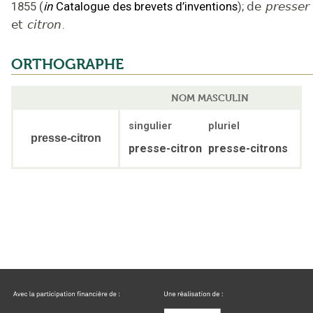
1855
(
in
Catalogue des brevets d’inventions
);
de
presser
et
citron
.
ORTHOGRAPHE
NOM MASCULIN
singulier
pluriel
presse-citron
presse-citron
presse-citrons