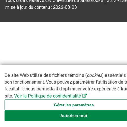
Tous droits réservés
©
Université de Sherbrooke |
3.2.2
- Der
mise à jour du contenu :
2026-08-03
Ce site Web utilise des fichiers témoins (
cookies
) essentiels
bon fonctionnement. Vous pouvez paramétrer l'utilisation de 
facultatifs nous permettant d'optimiser votre expérience à tra
site.
Voir la Politique de confidentialité
Gérer les paramètres
Autoriser tout