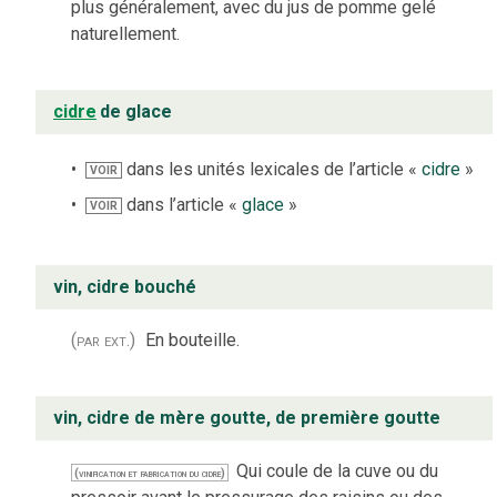
plus généralement, avec du jus de pomme gelé
naturellement.
cidre
de glace
dans les unités lexicales de l’article «
cidre
»
VOIR
dans l’article «
glace
»
VOIR
vin, cidre bouché
(par ext.)
En bouteille.
vin, cidre de mère goutte, de première goutte
Qui coule de la cuve ou du
(vinification et fabrication du cidre)