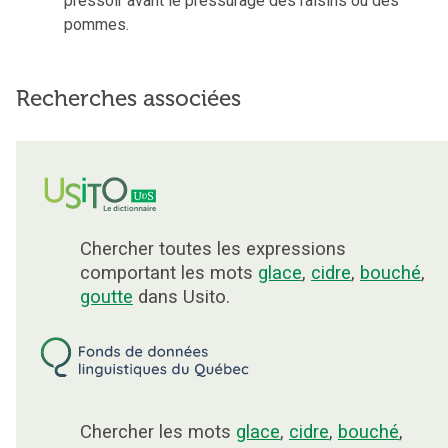
pressoir avant le pressurage des raisins ou des
pommes.
Recherches associées
Chercher toutes les expressions
comportant les mots
glace
,
cidre
,
bouché
,
goutte
dans Usito.
Chercher les mots
glace
,
cidre
,
bouché
,