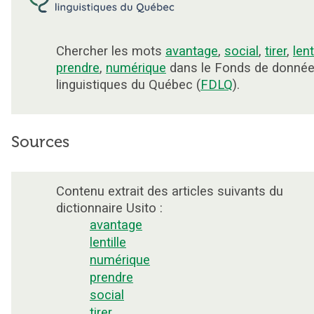
Chercher les mots
avantage
,
social
,
tirer
,
lent
prendre
,
numérique
dans le Fonds de donné
linguistiques du Québec (
FDLQ
).
Sources
Contenu extrait des articles suivants du
dictionnaire Usito :
avantage
lentille
numérique
prendre
social
tirer