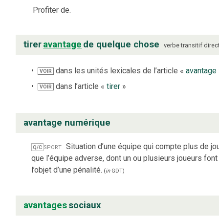
Profiter de.
tirer
avantage
de quelque chose
verbe
transitif direc
dans les unités lexicales de l’article «
avantage
VOIR
dans l’article «
tirer
»
VOIR
avantage numérique
sport
Situation d’une équipe qui compte plus de jo
Q/C
que l’équipe adverse, dont un ou plusieurs joueurs font
l’objet d’une pénalité.
(
in
GDT
)
avantages
sociaux