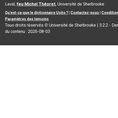
Laval,
feu Michel Théoret
, Université de Sherbrooke
Qu’est-ce que le dictionnaire Usito ?
|
Contactez-nous
|
Condition
Paramètres des témoins
Tous droits réservés
©
Université de Sherbrooke |
3.2.2
- Der
du contenu :
2026-08-03