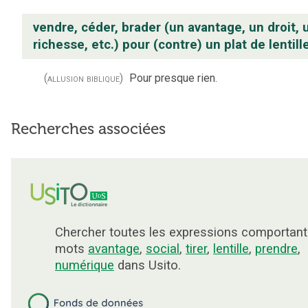
vendre, céder, brader (un avantage, un droit, 
richesse, etc.) pour (contre) un plat de lentill
(allusion biblique)
Pour presque rien.
Recherches associées
Chercher toutes les expressions comportant
mots
avantage
,
social
,
tirer
,
lentille
,
prendre
,
numérique
dans Usito.