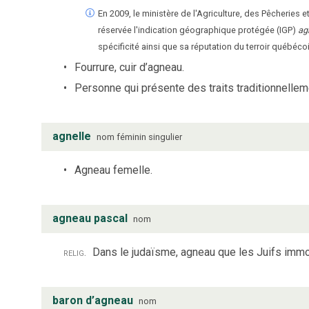
En 2009, le ministère de l'Agriculture, des Pêcherie
réservée l'indication géographique protégée (IGP)
ag
spécificité ainsi que sa réputation du terroir québécoi
Fourrure, cuir d’agneau.
Personne qui présente des traits traditionnelleme
agnelle
nom
féminin
singulier
Agneau femelle.
agneau pascal
nom
relig.
Dans le judaïsme, agneau que les Juifs immol
baron d’agneau
nom