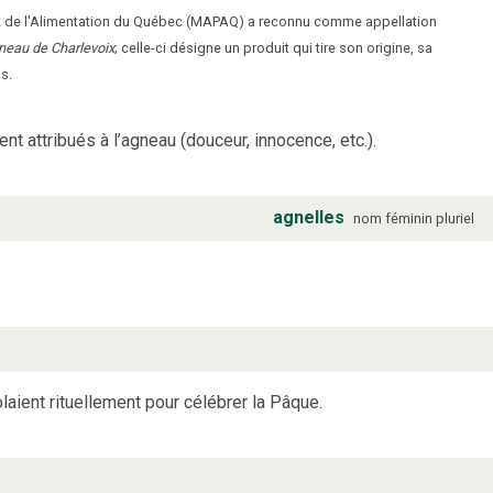
s et de l'Alimentation du Québec (MAPAQ) a reconnu comme appellation
neau de Charlevoix
; celle-ci désigne un produit qui tire son origine, sa
s.
nt attribués à l’agneau (douceur, innocence, etc.).
agnelles
nom
féminin
pluriel
aient rituellement pour célébrer la Pâque.