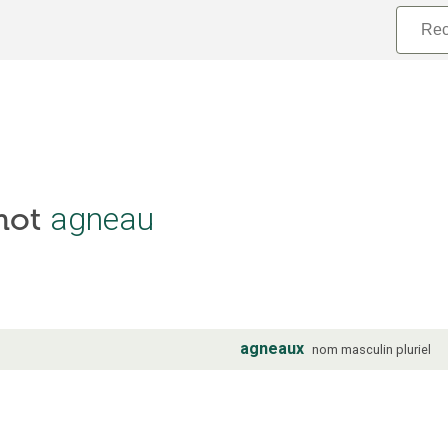
agneau
 mot
agneaux
nom
masculin
pluriel