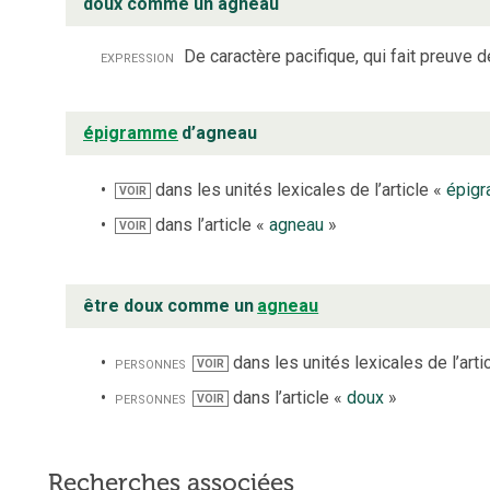
doux comme un agneau
expression
De caractère pacifique, qui fait preuve d
épigramme
d’agneau
dans les unités lexicales de l’article «
épig
VOIR
dans l’article «
agneau
»
VOIR
être doux comme un
agneau
personnes
dans les unités lexicales de l’arti
VOIR
personnes
dans l’article «
doux
»
VOIR
Recherches associées