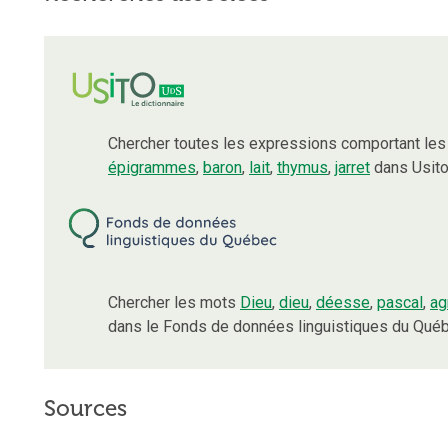
Chercher toutes les expressions comportant le
épigrammes
,
baron
,
lait
,
thymus
,
jarret
dans Usito
Chercher les mots
Dieu
,
dieu
,
déesse
,
pascal
,
ag
dans le Fonds de données linguistiques du Québ
Sources