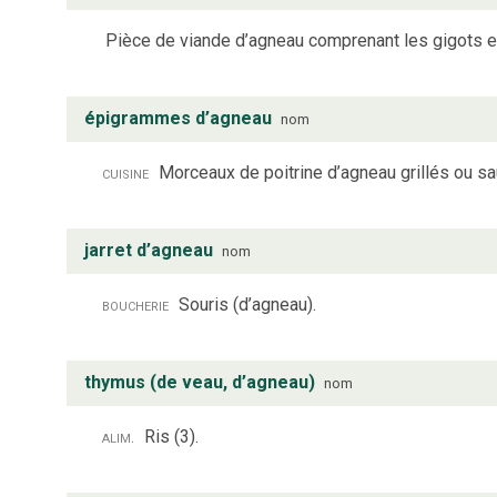
Pièce de viande d’agneau comprenant les gigots et 
épigrammes d’agneau
nom
cuisine
Morceaux de poitrine d’agneau grillés ou s
jarret d’agneau
nom
boucherie
Souris (d’agneau).
thymus (de veau, d’agneau)
nom
alim.
Ris (3).