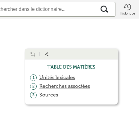
Historique
Table des matières
Unités lexicales
1
Recherches associées
2
Sources
3