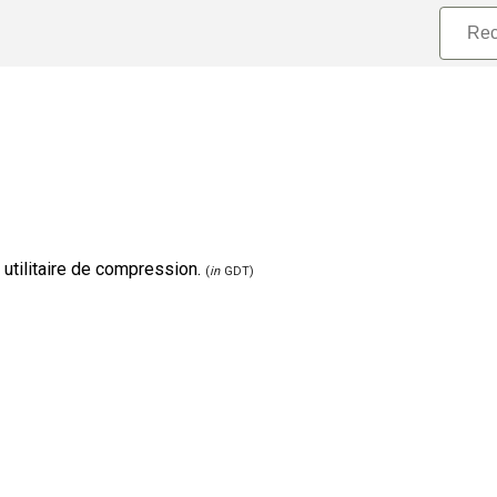
utilitaire de compression.
(
in
GDT)