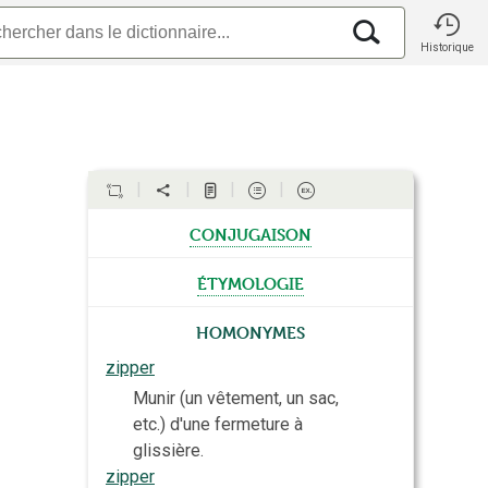
Historique
conjugaison
étymologie
Homonymes
zipper
Munir (un vêtement, un sac,
etc.) d'une fermeture à
glissière.
zipper