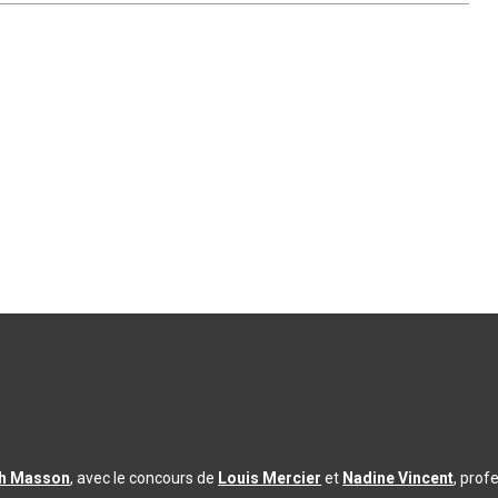
th Masson
, avec le concours de
Louis Mercier
et
Nadine Vincent
, prof