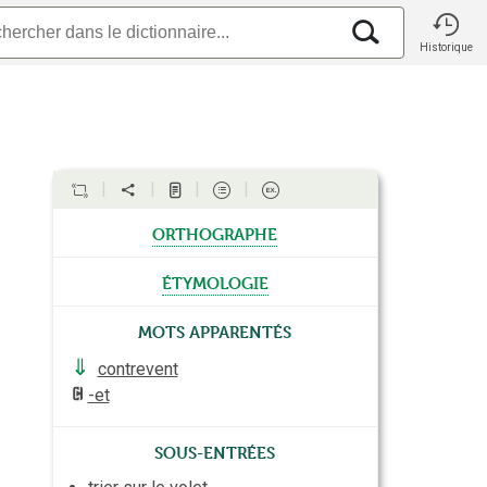
Historique
orthographe
étymologie
Mots apparentés
⇓
contrevent
-et
Sous-entrées