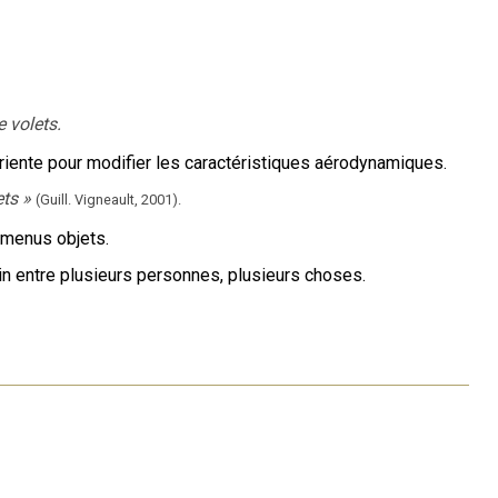
e volets.
oriente pour modifier les caractéristiques aérodynamiques.
ets
»
(Guill. Vigneault,
2001).
e menus objets.
in entre plusieurs personnes, plusieurs choses.