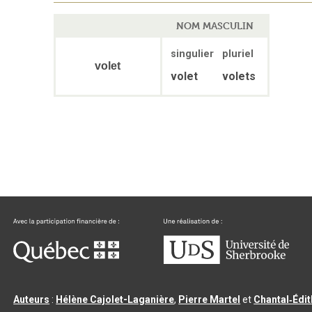
NOM MASCULIN
singulier
pluriel
volet
volet
volets
Auteurs
:
Hélène Cajolet-Laganière
,
Pierre Martel
et
Chantal‑Édi