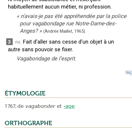
habituellement aucun métier, ni profession.
«
n'avais-je pas été appréhendée par la police
pour vagabondage rue Notre-Dame-des-
Anges?
»
(Andrée Maillet,
1965).
Fait d'aller sans cesse d'un objet à un
3
fig.
autre sans pouvoir se fixer.
Vagabondage de l’esprit.
ÉTYMOLOGIE
1767
;
de
vagabonder
et
-age
.
ORTHOGRAPHE