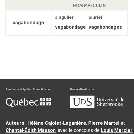
NOM MASCULIN
singulier
pluriel
vagabondage
vagabondage
vagabondages
Auteurs
:
Hélène Cajolet-Laganière
,
Pierre Martel
et
Chantal‑Édith Masson
, avec le concours de
Louis Mercier