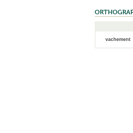
ORTHOGRA
vachement