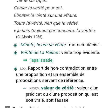
vérité sur qqch.
Garder la vérité pour soi.
Ébruiter la vérité sur une affaire.
Toute la vérité, rien que la vérité.
«
je finis toujours par connaître la vérité
»
(Cl. Martin,
1966).
◈
Minute, heure de vérité
:
moment décisif.
◈
Vérité de La Palice
:
vérité trop évidente.
⇒
lapalissade
.
◈
Rapport de non-contradiction entre
log.
une proposition et un ensemble de
propositions servant de référence.
‒
valeur de vérité
:
valeur d'un
inform.
prédicat ou d'une proposition qui est
soit vraie, soit fausse.