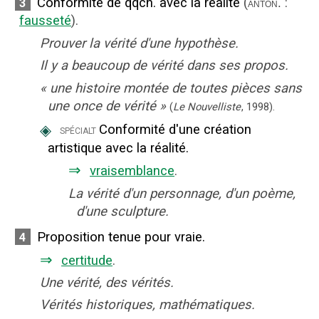
Conformité de qqch. avec la réalité
(
:
3
anton.
fausseté
).
Prouver la vérité d'une hypothèse.
Il y a beaucoup de vérité dans ses propos.
«
une histoire montée de toutes pièces sans
une once de vérité
»
(
Le Nouvelliste
,
1998
).
◈
Conformité d'une création
spécialt
artistique avec la réalité.
⇒
vraisemblance
.
La vérité d'un personnage, d'un poème,
d'une sculpture.
Proposition tenue pour vraie.
4
⇒
certitude
.
Une vérité, des vérités.
Vérités historiques, mathématiques.