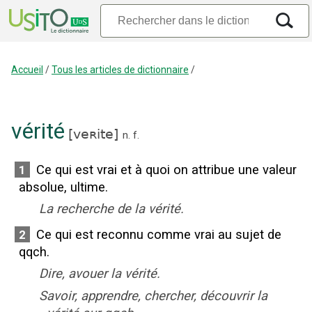
Accueil
/
Tous les articles de dictionnaire
/
vérité
[
veʀite
]
n.
f.
Ce qui est vrai et à quoi on attribue une valeur
1
absolue, ultime.
La recherche de la vérité.
Ce qui est reconnu comme vrai au sujet de
2
qqch.
Dire, avouer la vérité.
Savoir, apprendre, chercher, découvrir la