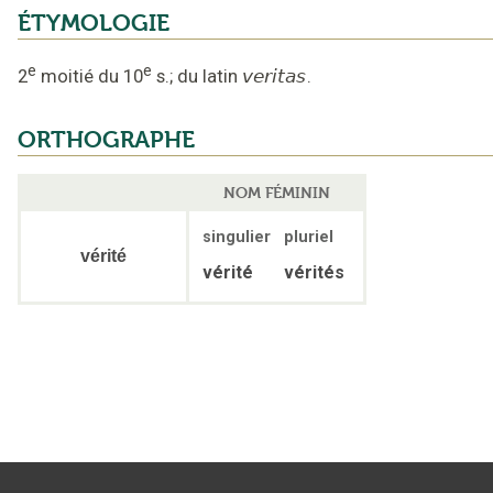
ÉTYMOLOGIE
e
e
2
moitié du 10
s.
;
du latin
veritas
.
ORTHOGRAPHE
NOM FÉMININ
singulier
pluriel
vérité
vérité
vérités