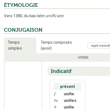
ÉTYMOLOGIE
Vers 1380
;
du bas latin
unificare
.
CONJUGAISON
Temps
Temps composés
simples
(avoir)
VERBE
Indicatif
présent
unifie
j'
unifies
tu
unifie
il