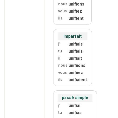
unifions
nous
unifiez
vous
unifient
ils
imparfait
unifiais
j'
unifiais
tu
unifiait
il
unifiions
nous
unifiiez
vous
unifiaient
ils
passé simple
unifiai
j'
unifias
tu