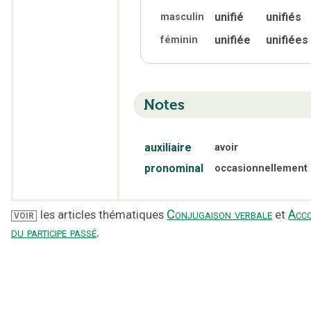
unifié
unifiés
masculin
unifiée
unifiées
féminin
Notes
auxiliaire
avoir
pronominal
occasionnellement
Conjugaison verbale
Acc
les articles thématiques
et
VOIR
du participe passé
.