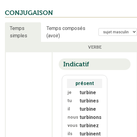
CONJUGAISON
Temps
Temps composés
simples
(avoir)
VERBE
Indicatif
présent
turbine
je
turbines
tu
turbine
il
turbinons
nous
turbinez
vous
turbinent
ils