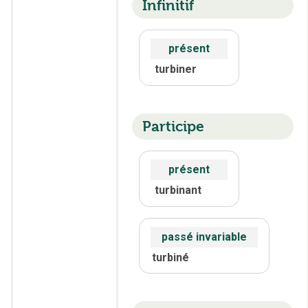
Infinitif
présent
turbiner
Participe
présent
turbinant
passé invariable
turbiné