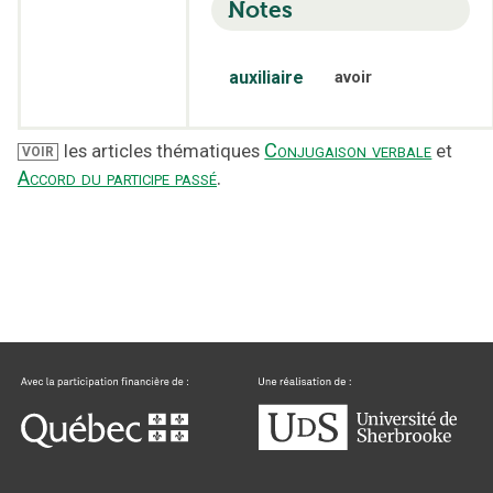
Notes
auxiliaire
avoir
Conjugaison verbale
les articles thématiques
et
VOIR
Accord du participe passé
.