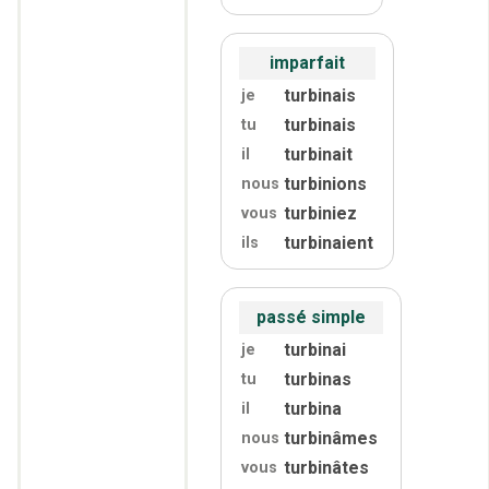
imparfait
turbinais
je
turbinais
tu
turbinait
il
turbinions
nous
turbiniez
vous
turbinaient
ils
passé simple
turbinai
je
turbinas
tu
turbina
il
turbinâmes
nous
turbinâtes
vous