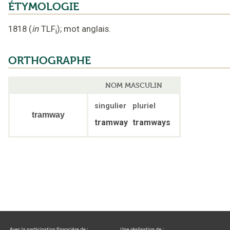
ÉTYMOLOGIE
1818
(
in
TLF
);
mot anglais
.
i
ORTHOGRAPHE
NOM MASCULIN
singulier
pluriel
tramway
tramway
tramways