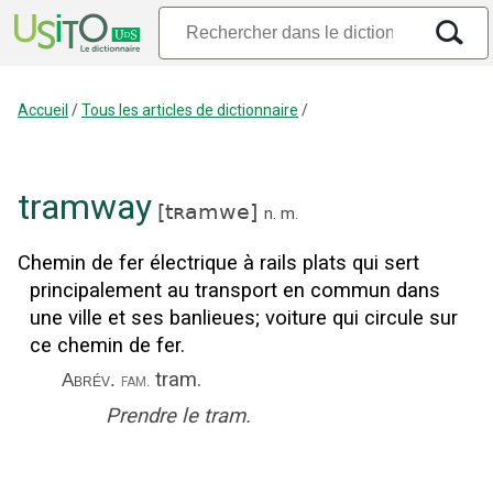
Accueil
/
Tous les articles de dictionnaire
/
tramway
[
tʀamwe
]
n.
m.
Chemin de fer électrique à rails plats qui sert
principalement au transport en commun dans
une ville et ses banlieues
;
voiture qui circule sur
ce chemin de fer.
tram
.
fam.
Abrév.
Prendre le tram.