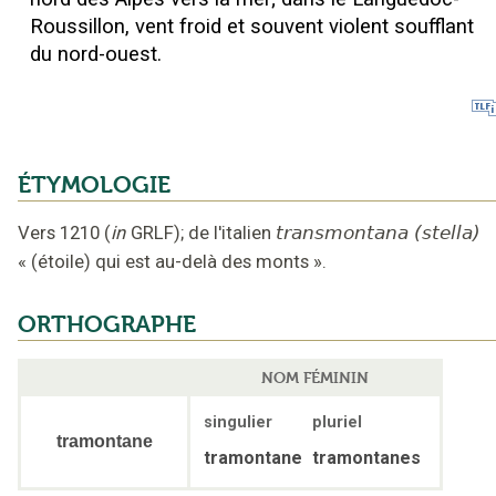
Roussillon, vent froid et souvent violent soufflant
du nord-ouest.
ÉTYMOLOGIE
Vers 1210
(
in
GRLF
);
de l'italien
transmontana (stella)
«
(étoile) qui est au-delà des monts
».
ORTHOGRAPHE
NOM FÉMININ
singulier
pluriel
tramontane
tramontane
tramontanes