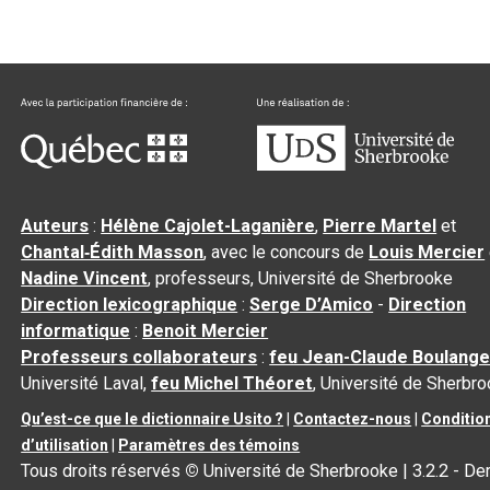
Auteurs
:
Hélène Cajolet-Laganière
,
Pierre Martel
et
Chantal‑Édith Masson
, avec le concours de
Louis Mercier
Nadine Vincent
, professeurs, Université de Sherbrooke
Direction lexicographique
:
Serge D’Amico
-
Direction
informatique
:
Benoit Mercier
Professeurs collaborateurs
:
feu Jean-Claude Boulange
Université Laval,
feu Michel Théoret
, Université de Sherbr
Qu’est-ce que le dictionnaire Usito ?
|
Contactez-nous
|
Conditio
d’utilisation
|
Paramètres des témoins
Tous droits réservés
©
Université de Sherbrooke |
3.2.2
- Der