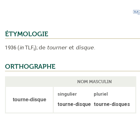
ÉTYMOLOGIE
1936
(
in
TLF
);
de
tourner
et
disque
.
i
ORTHOGRAPHE
NOM MASCULIN
singulier
pluriel
tourne-disque
tourne-disque
tourne-disques