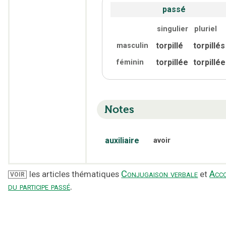
passé
singulier
pluriel
torpillé
torpillés
masculin
torpillée
torpillé
féminin
Notes
auxiliaire
avoir
Conjugaison verbale
Acc
les articles thématiques
et
VOIR
du participe passé
.