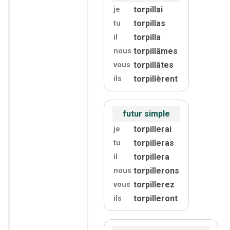
torpillai
je
torpillas
tu
torpilla
il
torpillâmes
nous
torpillâtes
vous
torpillèrent
ils
futur simple
torpillerai
je
torpilleras
tu
torpillera
il
torpillerons
nous
torpillerez
vous
torpilleront
ils