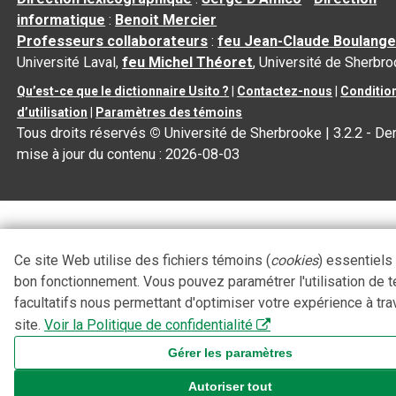
informatique
:
Benoit Mercier
Professeurs collaborateurs
:
feu Jean-Claude Boulange
Université Laval,
feu Michel Théoret
, Université de Sherbr
Qu’est-ce que le dictionnaire Usito ?
|
Contactez-nous
|
Conditio
d’utilisation
|
Paramètres des témoins
Tous droits réservés
©
Université de Sherbrooke |
3.2.2
- Der
mise à jour du contenu :
2026-08-03
Ce site Web utilise des fichiers témoins (
cookies
) essentiels
bon fonctionnement. Vous pouvez paramétrer l'utilisation de 
facultatifs nous permettant d'optimiser votre expérience à tra
site.
Voir la Politique de confidentialité
Gérer les paramètres
Autoriser tout