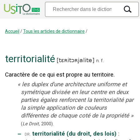
Accueil
/
Tous les articles de dictionnaire
/
territorialité
[
tɛʀitɔʀjalite
]
n.
f.
Caractère de ce qui est propre au territoire.
«
les duplex d'une architecture uniforme et
symétrique divisée en leur centre en deux
parties égales renforcent la territorialité par
la simple application de couleurs
différentes de chaque coté de la propriété
»
(
Le Droit
,
2000
).
‒
territorialité (du droit, des lois)
:
dr.