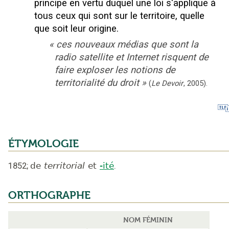
principe en vertu duquel une loi s'applique à
tous ceux qui sont sur le territoire, quelle
que soit leur origine.
«
ces nouveaux médias que sont la
radio satellite et Internet risquent de
faire exploser les notions de
territorialité du droit
»
(
Le Devoir
,
2005
).
ÉTYMOLOGIE
1852
;
de
territorial
et
-ité
.
ORTHOGRAPHE
NOM FÉMININ