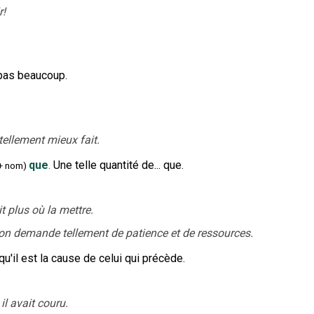
r!
 pas beaucoup.
 tellement mieux fait.
que
.
Une telle quantité de... que.
+
nom
)
t plus où la mettre.
ion demande tellement de patience et de ressources.
 qu'il est la cause de celui qui précède.
 il avait couru.