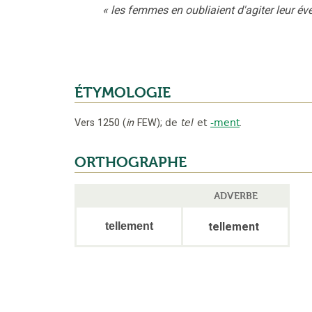
«
les femmes en oubliaient d'agiter leur év
ÉTYMOLOGIE
Vers 1250
(
in
FEW
);
de
tel
et
-ment
.
ORTHOGRAPHE
ADVERBE
tellement
tellement