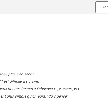
'ose plus s'en servir.
est difficile d'y croire.
 deux bonnes heures à l'observer
»
(Ch. Mistral,
1988).
ment plus simple qu'on aurait dû y penser.