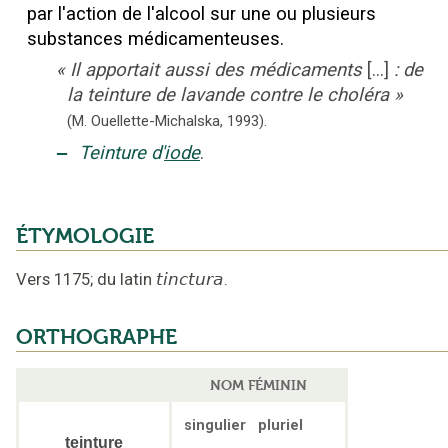
par l'action de l'alcool sur une ou plusieurs
substances médicamenteuses.
«
Il apportait aussi des médicaments
[...]
: de
la teinture de lavande contre le choléra
»
(M. Ouellette-Michalska,
1993).
‒
Teinture d'
iode
.
ÉTYMOLOGIE
Vers 1175
;
du latin
tinctura
.
ORTHOGRAPHE
NOM FÉMININ
singulier
pluriel
teinture