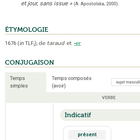
et jour, sans issue
»
(A. Apostolska,
2000).
ÉTYMOLOGIE
1676
(
in
TLF
);
de
taraud
et
-er
.
i
CONJUGAISON
Temps
Temps composés
simples
(avoir)
VERBE
Indicatif
présent