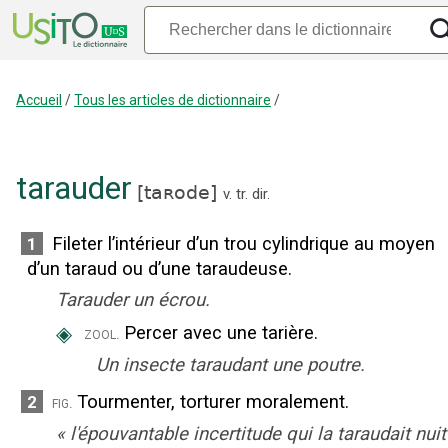
Accueil
/
Tous les articles de dictionnaire
/
tarauder
[
taʀode
]
v. tr. dir.
Fileter l’intérieur d’un trou cylindrique au moyen
1
d’un taraud ou d’une taraudeuse.
Tarauder un écrou.
◈
Percer avec une tarière.
zool.
Un insecte taraudant une poutre.
Tourmenter, torturer moralement.
2
fig.
«
l'épouvantable incertitude qui la taraudait nuit