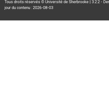
Tous droits réservés
©
Université de Sherbrooke |
3.2.2
- Der
jour du contenu :
2026-08-03