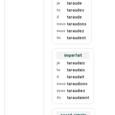
taraude
je
taraudes
tu
taraude
il
taraudons
nous
taraudez
vous
taraudent
ils
imparfait
taraudais
je
taraudais
tu
taraudait
il
taraudions
nous
taraudiez
vous
taraudaient
ils