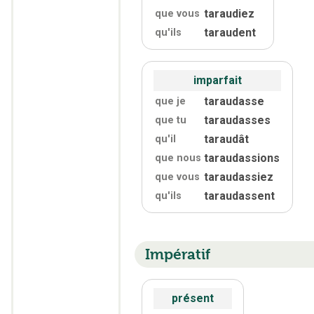
taraudiez
que vous
taraudent
qu'
ils
imparfait
taraudasse
que je
taraudasses
que tu
taraudât
qu'
il
taraudassions
que nous
taraudassiez
que vous
taraudassent
qu'
ils
Impératif
présent