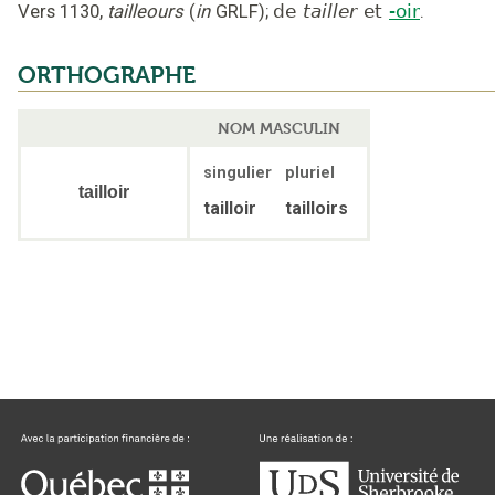
Vers 1130
,
tailleours
(
in
GRLF
);
de
tailler
et
-oir
.
ORTHOGRAPHE
NOM MASCULIN
singulier
pluriel
tailloir
tailloir
tailloirs