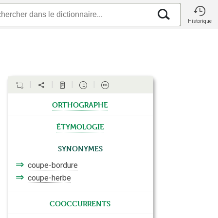
Historique
orthographe
étymologie
Synonymes
⇒
coupe-bordure
⇒
coupe-herbe
cooccurrents