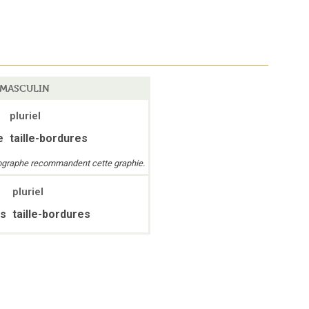
MASCULIN
pluriel
e
taille-bordures
thographe recommandent cette graphie.
pluriel
es
taille-bordures