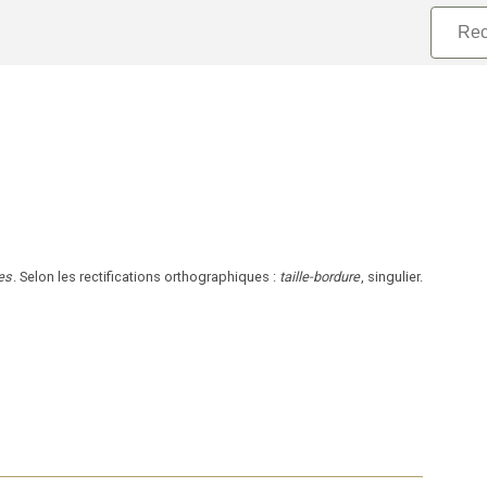
es
.
Selon les rectifications orthographiques
:
taille-bordure
,
singulier
.