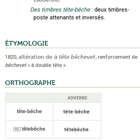
Des timbres tête-bêche
:
deux timbres-
poste attenants et inversés.
ÉTYMOLOGIE
1820
;
altération de
à tête bêchevet
,
renforcement de
bêchevet
« à double tête »
.
ORTHOGRAPHE
ADVERBE
tête-bêche
tête-bêche
têtebêche
têtebêche
RO