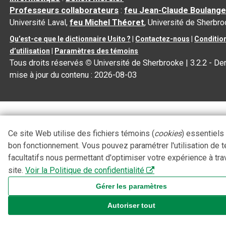
Professeurs collaborateurs
:
feu Jean-Claude Boulange
Université Laval,
feu Michel Théoret
, Université de Sherbr
Qu’est-ce que le dictionnaire Usito ?
|
Contactez-nous
|
Conditio
d’utilisation
|
Paramètres des témoins
Tous droits réservés
©
Université de Sherbrooke |
3.2.2
- Der
mise à jour du contenu :
2026-08-03
Ce site Web utilise des fichiers témoins (
cookies
) essentiels
bon fonctionnement. Vous pouvez paramétrer l'utilisation de 
facultatifs nous permettant d'optimiser votre expérience à tra
site.
Voir la Politique de confidentialité
Gérer les paramètres
Autoriser tout