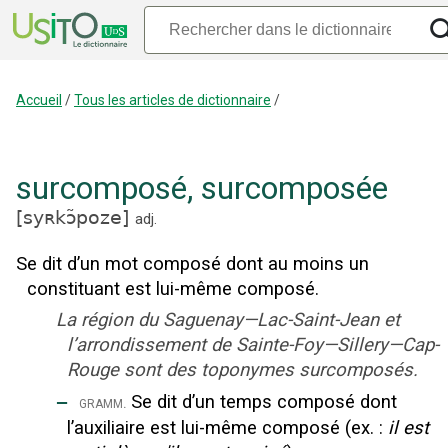
Accueil
/
Tous les articles de dictionnaire
/
surcomposé
,
surcomposée
[
syʀkɔ̃poze
]
adj.
Se dit d’un mot composé dont au moins un
constituant est lui-même composé.
La région du Saguenay—Lac-Saint-Jean et
l’arrondissement de Sainte-Foy—Sillery—Cap-
Rouge sont des toponymes surcomposés.
‒
Se dit d’un temps composé dont
gramm.
l’auxiliaire est lui-même composé (ex. :
il est