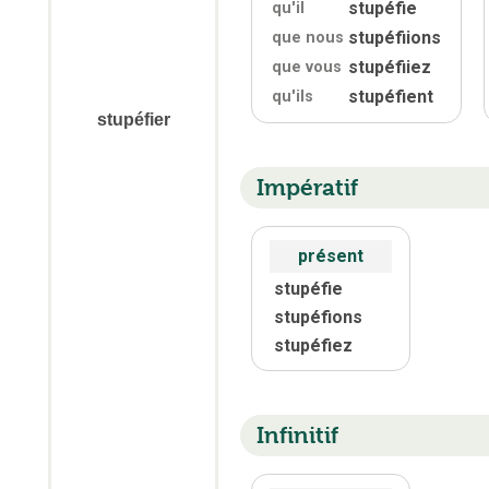
stupéfie
qu'
il
stupéfiions
que nous
stupéfiiez
que vous
stupéfient
qu'
ils
stupéfier
Impératif
présent
stupéfie
stupéfions
stupéfiez
Infinitif