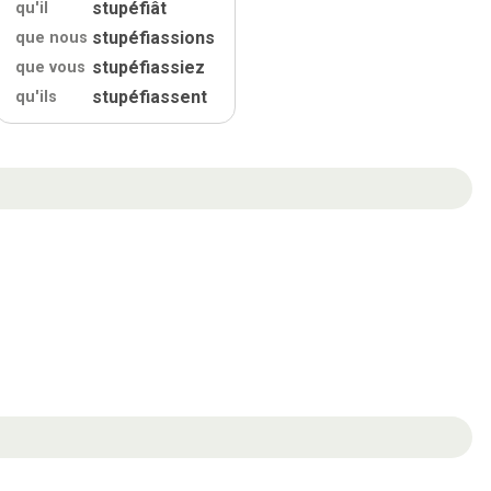
stupéfiât
qu'
il
stupéfiassions
que nous
stupéfiassiez
que vous
stupéfiassent
qu'
ils