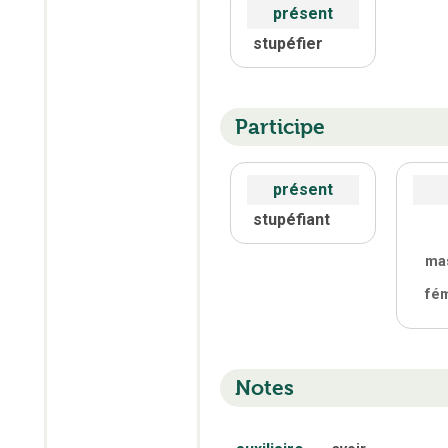
présent
stupéfier
Participe
présent
stupéfiant
ma
fé
Notes