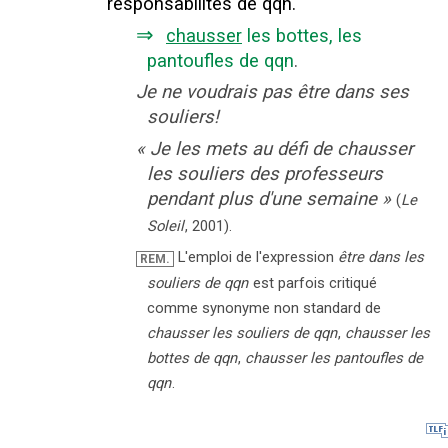
responsabilités de qqn.
⇒
chausser
les bottes, les
pantoufles de qqn
.
Je ne voudrais pas être dans ses
souliers!
«
Je les mets au défi de chausser
les souliers des professeurs
pendant plus d'une semaine
»
(
Le
Soleil
,
2001
).
L'emploi de l'expression
être dans les
REM.
souliers de qqn
est parfois critiqué
comme synonyme non standard de
chausser les souliers de qqn
,
chausser les
bottes de qqn
,
chausser les pantoufles de
qqn
.