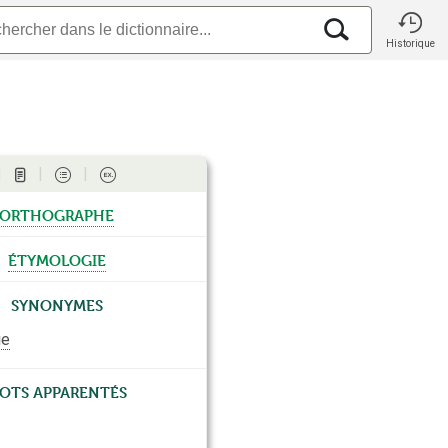
Historique
orthographe
étymologie
Synonymes
ie
ots apparentés