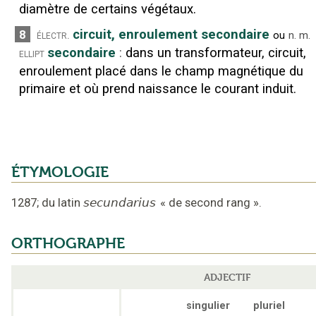
diamètre de certains végétaux.
circuit, enroulement secondaire
8
électr.
ou
n.
m.
secondaire
:
dans un transformateur, circuit,
ellipt
enroulement placé dans le champ magnétique du
primaire et où prend naissance le courant induit.
ÉTYMOLOGIE
1287
;
du latin
secundarius
«
de second rang
».
ORTHOGRAPHE
ADJECTIF
singulier
pluriel