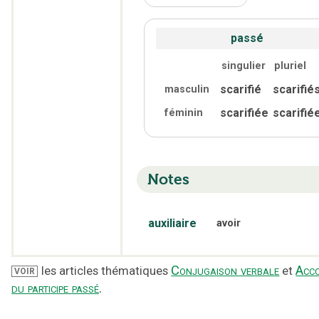
passé
singulier
pluriel
scarifié
scarifié
masculin
scarifiée
scarifié
féminin
Notes
auxiliaire
avoir
Conjugaison verbale
Acc
les articles thématiques
et
VOIR
du participe passé
.