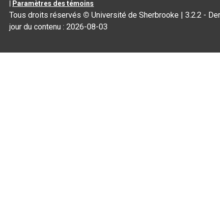
|
Paramètres des témoins
Tous droits réservés
©
Université de Sherbrooke |
3.2.2
- Der
jour du contenu :
2026-08-03