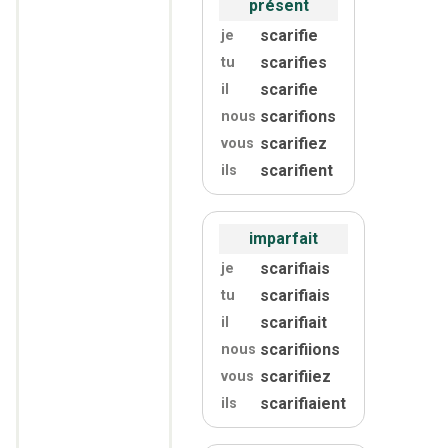
présent
scarifie
je
scarifies
tu
scarifie
il
scarifions
nous
scarifiez
vous
scarifient
ils
imparfait
scarifiais
je
scarifiais
tu
scarifiait
il
scarifiions
nous
scarifiiez
vous
scarifiaient
ils