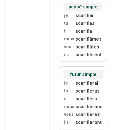
passé simple
scarifiai
je
scarifias
tu
scarifia
il
scarifiâmes
nous
scarifiâtes
vous
scarifièrent
ils
futur simple
scarifierai
je
scarifieras
tu
scarifiera
il
scarifierons
nous
scarifierez
vous
scarifieront
ils