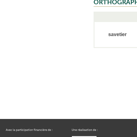
ORTHOGRAP
savetier