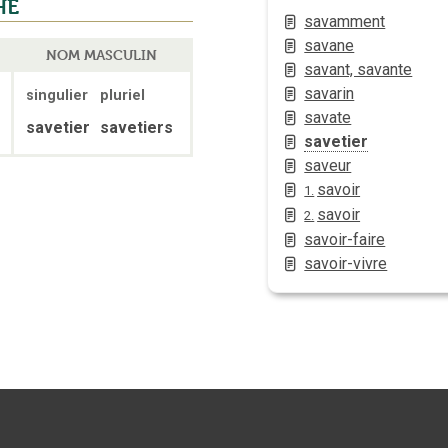
HE
savamment
savane
NOM MASCULIN
savant, savante
savarin
singulier
pluriel
savate
savetier
savetiers
savetier
saveur
savoir
1.
savoir
2.
savoir-faire
savoir-vivre