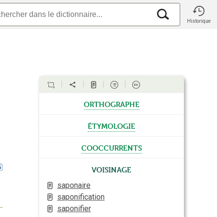
Historique
orthographe
étymologie
cooccurrents
Voisinage
saponaire
saponification
saponifier