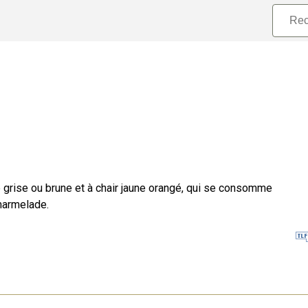
use grise ou brune et à chair jaune orangé, qui se consomme
marmelade.