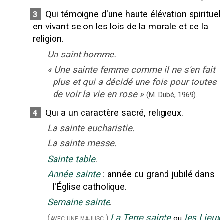
Qui témoigne d'une haute élévation spirituel
3
en vivant selon les lois de la morale et de la
religion.
Un saint homme.
«
Une sainte femme comme il ne s'en fait
plus et qui a décidé une fois pour toutes
de voir la vie en rose
»
(M. Dubé,
1969).
Qui a un caractère sacré, religieux.
4
La sainte eucharistie.
La sainte messe.
Sainte
table
.
Année sainte
:
année du grand jubilé dans
l'Église catholique.
Semaine
sainte
.
La Terre sainte
les Lieu
(avec une majusc.)
ou