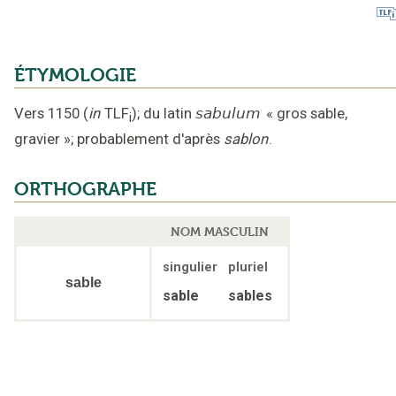
ÉTYMOLOGIE
Vers 1150
(
in
TLF
);
du latin
sabulum
«
gros sable,
i
gravier
»;
probablement d'après
sablon
.
ORTHOGRAPHE
NOM MASCULIN
singulier
pluriel
sable
sable
sables